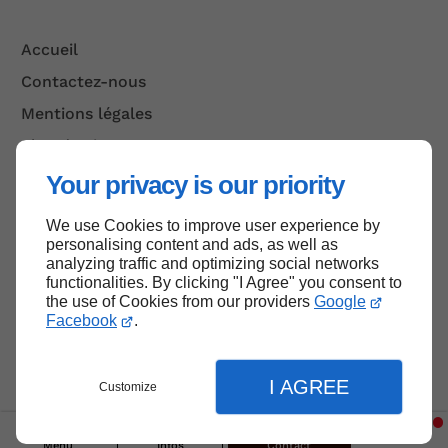
Accueil
Contactez-nous
Mentions légales
Plan du site
Your privacy is our priority
We use Cookies to improve user experience by
Haut de page
personalising content and ads, as well as
analyzing traffic and optimizing social networks
functionalities. By clicking "I Agree" you consent to
the use of Cookies from our providers
Google
Facebook
.
I AGREE
Customize
Menu
Infos
Contact