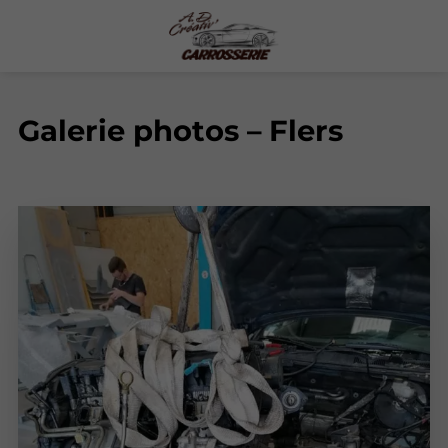
Galerie photos – Flers